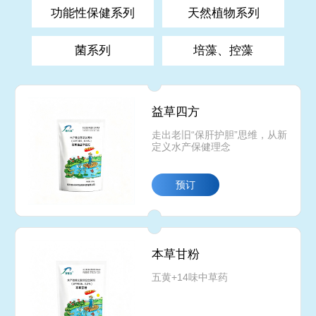
功能性保健系列
天然植物系列
菌系列
培藻、控藻
益草四方
走出老旧“保肝护胆”思维，从新
定义水产保健理念
预订
本草甘粉
五黄+14味中草药