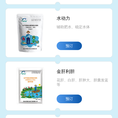
水动力
辅助肥水、稳定水体
预订
金肝利胆
花肝、白肝、肝肿大、胆囊发蓝
等
预订