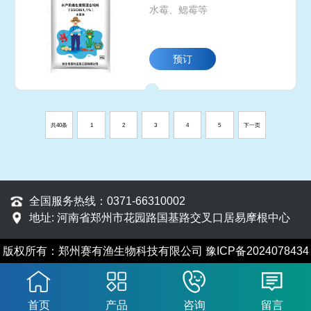
水霉、鳃霉等
预订
共40条
1
2
3
4
5
下一页
全国服务热线：0371-66310002
地址: 河南省郑州市花园路国基路交叉口居易摩根中心
版权所有：郑州赛有渔生物科技有限公司
豫ICP备2024078434
号-1
首页
产品
咨询
留言