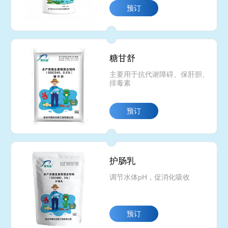
预订
糖甘舒
主要用于抗代谢障碍、保肝胆、
排毒素
预订
护肠乳
调节水体pH，促消化吸收
预订