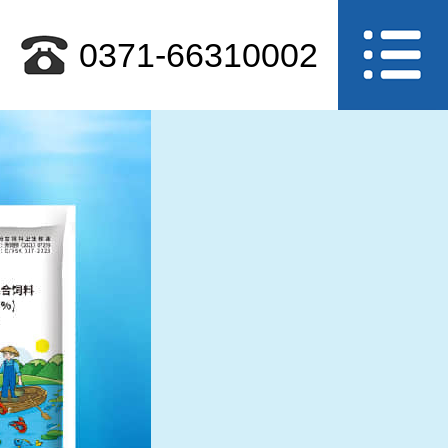
0371-66310002