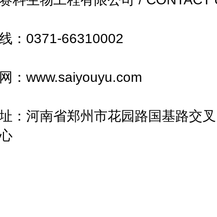
：0371-66310002
：www.saiyouyu.com
址：河南省郑州市花园路国基路交叉
心